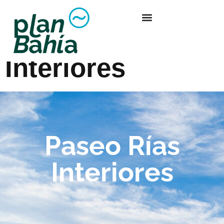
Paseo Rías
Interiores
Paseo Rías
Interiores