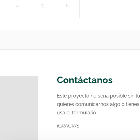
4
5
6
Contáctanos
Este proyecto no sería posible sin tu
quieres comunicarnos algo o tienes 
usa el formulario.
¡GRACIAS!