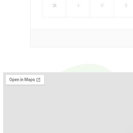
31
1
2
3