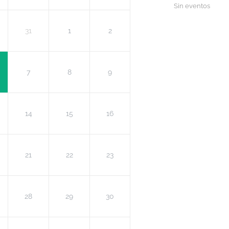
Sin eventos
31
1
2
7
8
9
14
15
16
21
22
23
28
29
30