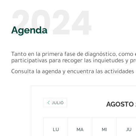
2024
Agenda
Tanto en la primera fase de diagnóstico, como 
participativas para recoger las inquietudes y p
Consulta la agenda y encuentra las actividades
AGOSTO 
JULIO
LU
MA
MI
JU